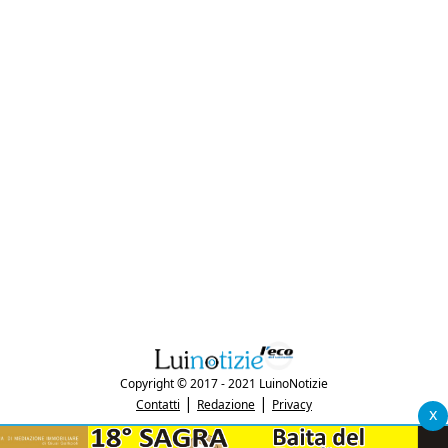
Copyright © 2017 - 2021 LuinoNotizie
|
|
Contatti
Redazione
Privacy
x
"Luinonotizie.it è una testata giornalistica iscritta al Registro Stampa del