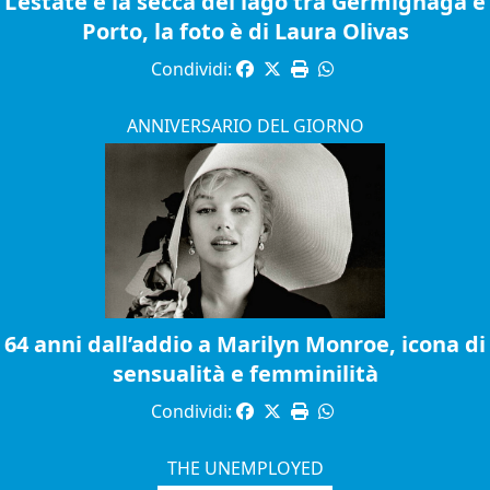
L’estate e la secca del lago tra Germignaga e
Porto, la foto è di Laura Olivas
Condividi:
ANNIVERSARIO DEL GIORNO
64 anni dall’addio a Marilyn Monroe, icona di
sensualità e femminilità
Condividi:
THE UNEMPLOYED