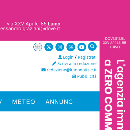
/
Login
Registrati
Scrivi alla redazione
redazione@luinonotizie.it
Pubblicità
V
METEO
ANNUNCI