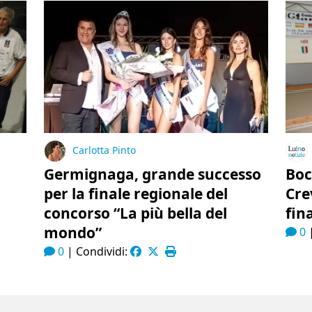
Carlotta Pinto
Germignaga, grande successo
Boc
per la finale regionale del
Cre
concorso “La più bella del
fin
mondo”
0
0
|
Condividi: