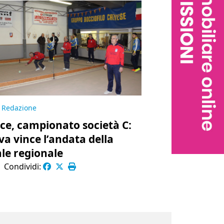
Redazione
ce, campionato società C:
va vince l’andata della
ale regionale
|
Condividi: