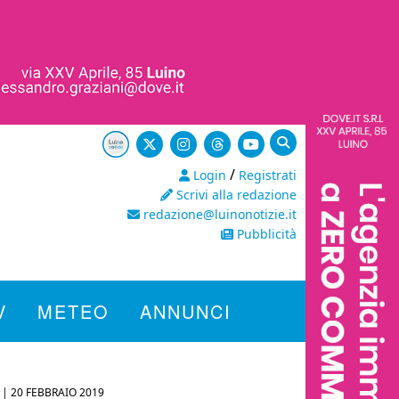
/
Login
Registrati
Scrivi alla redazione
redazione@luinonotizie.it
Pubblicità
V
METEO
ANNUNCI
 |
20 FEBBRAIO 2019