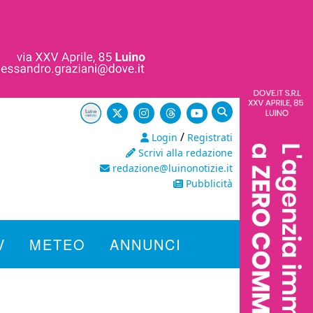
/
Login
Registrati
Scrivi alla redazione
redazione@luinonotizie.it
Pubblicità
V
METEO
ANNUNCI