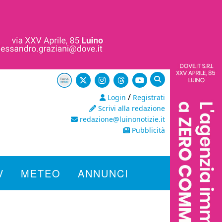
/
Login
Registrati
Scrivi alla redazione
redazione@luinonotizie.it
Pubblicità
V
METEO
ANNUNCI