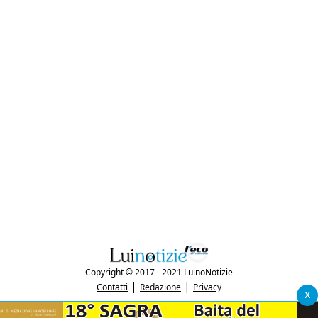
Copyright © 2017 - 2021 LuinoNotizie
|
|
Contatti
Redazione
Privacy
x
"Luinonotizie.it è una testata giornalistica iscritta al Registro Stampa del