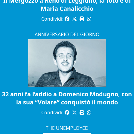
Il Mergozzo a Reno di Leggiuno, la foto è di
Maria Canalicchio
Condividi:
ANNIVERSARIO DEL GIORNO
32 anni fa l’addio a Domenico Modugno, con
la sua “Volare” conquistò il mondo
Condividi:
THE UNEMPLOYED