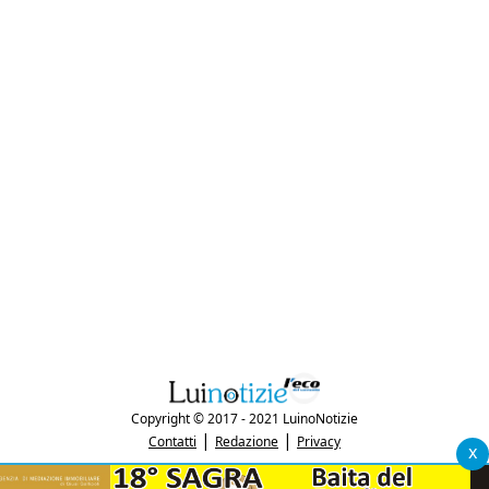
Copyright © 2017 - 2021 LuinoNotizie
|
|
Contatti
Redazione
Privacy
x
"Luinonotizie.it è una testata giornalistica iscritta al Registro Stampa del