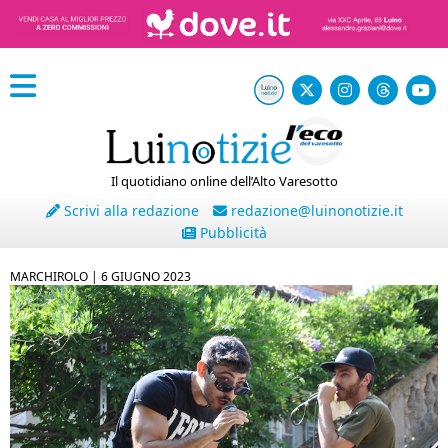
Il quotidiano online dell’Alto Varesotto
Scrivi alla redazione
redazione@luinonotizie.it
Pubblicità
MARCHIROLO |
6 GIUGNO 2023