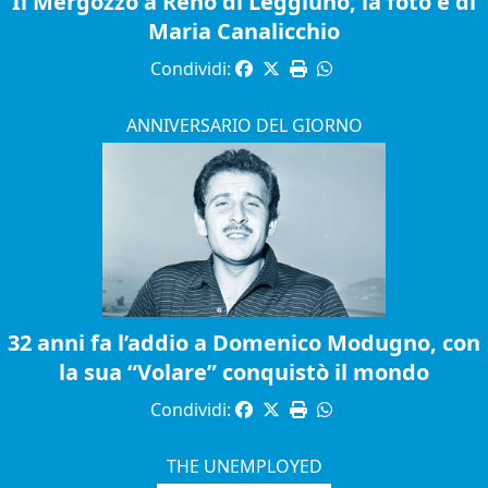
Il Mergozzo a Reno di Leggiuno, la foto è di
Maria Canalicchio
Condividi:
ANNIVERSARIO DEL GIORNO
32 anni fa l’addio a Domenico Modugno, con
la sua “Volare” conquistò il mondo
Condividi:
THE UNEMPLOYED