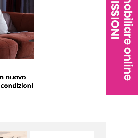
un nuovo
 condizioni