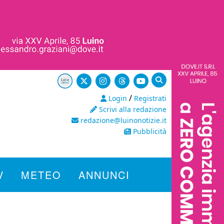
/
Login
Registrati
Scrivi alla redazione
redazione@luinonotizie.it
Pubblicità
V
METEO
ANNUNCI