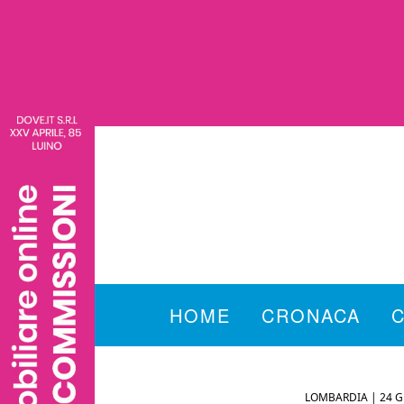
HOME
CRONACA
LOMBARDIA |
24 