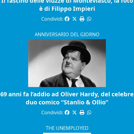
Il fascino delle viuzze di Monteviasco, la foto
è di Filippo Impieri
Condividi:
ANNIVERSARIO DEL GIORNO
69 anni fa l’addio ad Oliver Hardy, del celebre
duo comico “Stanlio & Ollio”
Condividi:
THE UNEMPLOYED