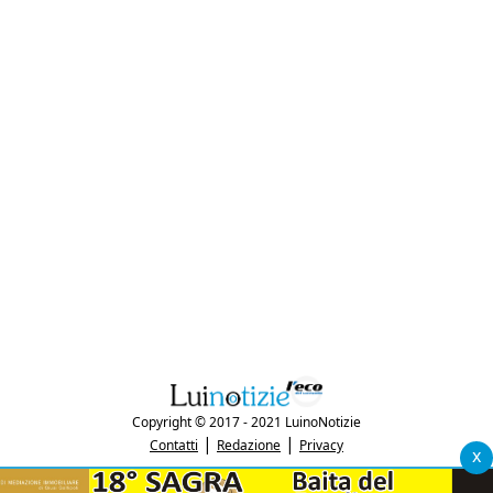
Copyright © 2017 - 2021 LuinoNotizie
|
|
Contatti
Redazione
Privacy
x
"Luinonotizie.it è una testata giornalistica iscritta al Registro Stampa del