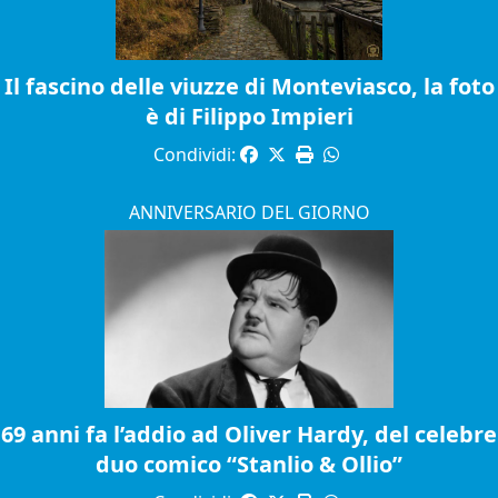
Il fascino delle viuzze di Monteviasco, la foto
è di Filippo Impieri
Condividi:
ANNIVERSARIO DEL GIORNO
69 anni fa l’addio ad Oliver Hardy, del celebre
duo comico “Stanlio & Ollio”