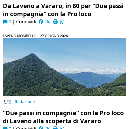
Da Laveno a Vararo, in 80 per “Due passi
in compagnia” con la Pro loco
0
|
Condividi:
LAVENO MOMBELLO |
27 GIUGNO 2026
Redazione
“Due passi in compagnia” con la Pro loco
di Laveno alla scoperta di Vararo
0
|
Condividi: