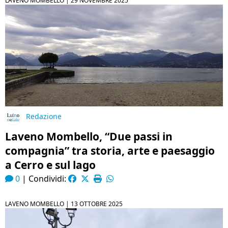
LAVENO MOMBELLO |
29 NOVEMBRE 2025
Redazione
Laveno Mombello, “Due passi in
compagnia” tra storia, arte e paesaggio
a Cerro e sul lago
0
|
Condividi:
LAVENO MOMBELLO |
13 OTTOBRE 2025