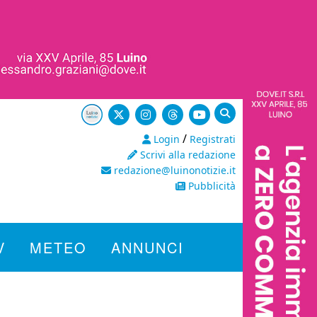
/
Login
Registrati
Scrivi alla redazione
redazione@luinonotizie.it
Pubblicità
V
METEO
ANNUNCI