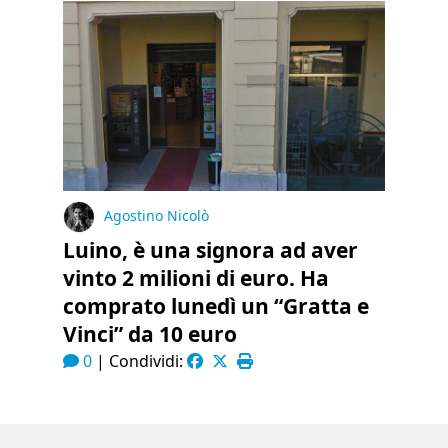
Agostino Nicolò
Luino, è una signora ad aver
vinto 2 milioni di euro. Ha
comprato lunedì un “Gratta e
Vinci” da 10 euro
0
|
Condividi: