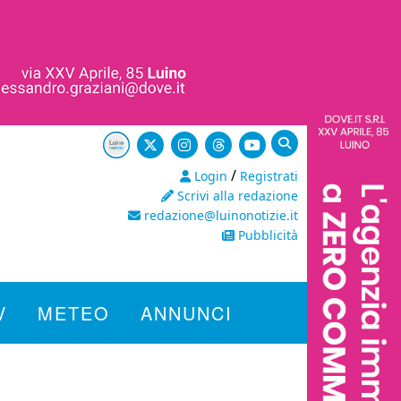
/
Login
Registrati
Scrivi alla redazione
redazione@luinonotizie.it
Pubblicità
V
METEO
ANNUNCI