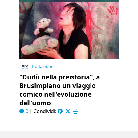
Redazione
“Dudù nella preistoria”, a
Brusimpiano un viaggio
comico nell’evoluzione
dell’uomo
0
|
Condividi: