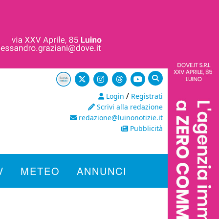
/
Login
Registrati
Scrivi alla redazione
redazione@luinonotizie.it
Pubblicità
V
METEO
ANNUNCI