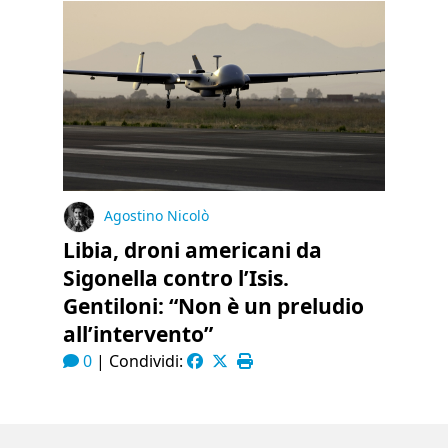
Agostino Nicolò
Libia, droni americani da
Sigonella contro l’Isis.
Gentiloni: “Non è un preludio
all’intervento”
0
|
Condividi: