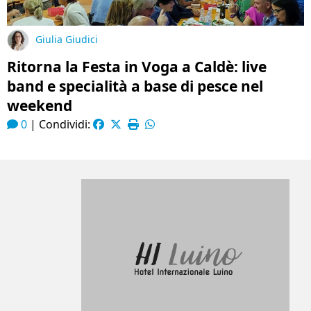
Giulia Giudici
Ritorna la Festa in Voga a Caldè: live
band e specialità a base di pesce nel
weekend
0
|
Condividi: