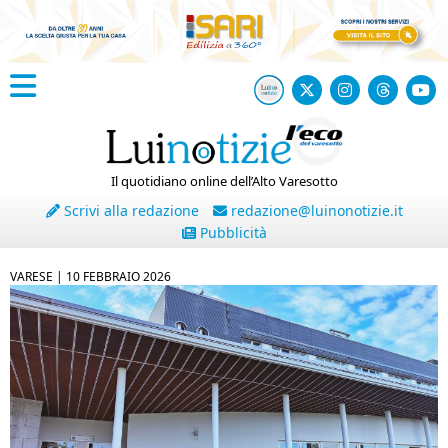
Il quotidiano online dell’Alto Varesotto
Scrivi alla redazione
redazione@luinonotizie.it
Pubblicità
VARESE |
10 FEBBRAIO 2026