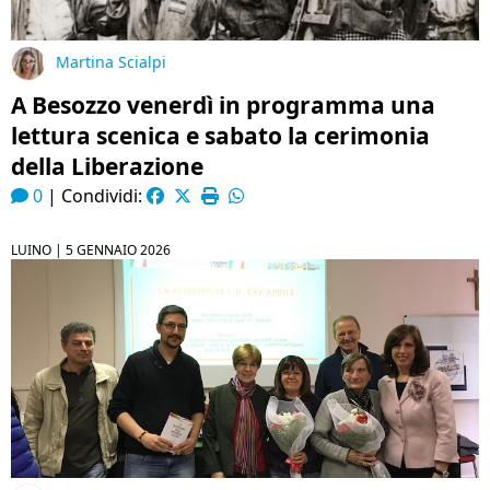
Martina Scialpi
A Besozzo venerdì in programma una
lettura scenica e sabato la cerimonia
della Liberazione
0
|
Condividi:
LUINO |
5 GENNAIO 2026