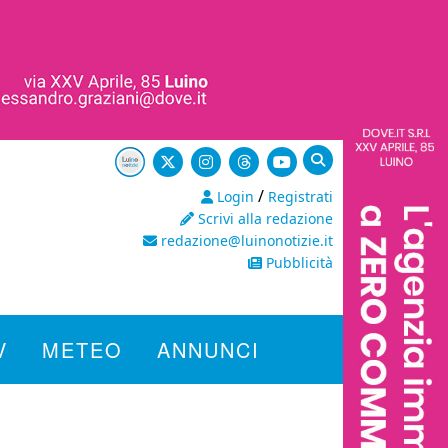
/
Login
Registrati
Scrivi alla redazione
redazione@luinonotizie.it
Pubblicità
V
METEO
ANNUNCI