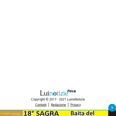
Copyright © 2017 - 2021 LuinoNotizie
|
|
Contatti
Redazione
Privacy
x
"Luinonotizie.it è una testata giornalistica iscritta al Registro Stampa del