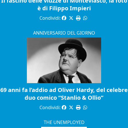
Il fascino delle viuzze di Monteviasco, la foto
è di Filippo Impieri
Condividi:
ANNIVERSARIO DEL GIORNO
69 anni fa l’addio ad Oliver Hardy, del celebre
duo comico “Stanlio & Ollio”
Condividi:
THE UNEMPLOYED