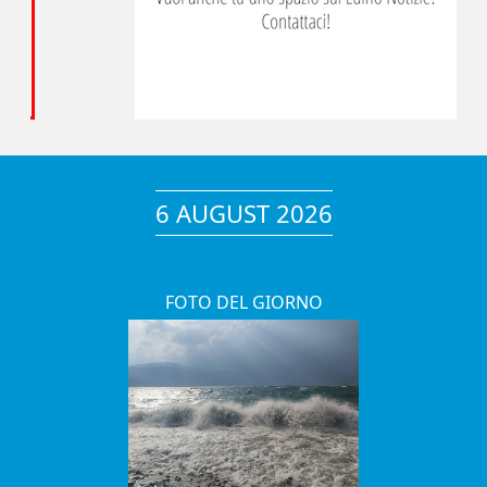
6 AUGUST 2026
FOTO DEL GIORNO