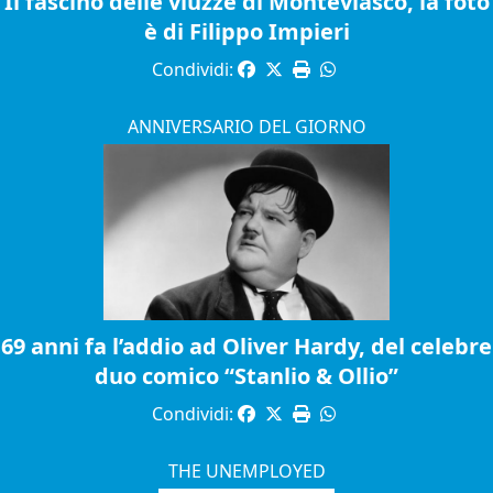
Il fascino delle viuzze di Monteviasco, la foto
è di Filippo Impieri
Condividi:
ANNIVERSARIO DEL GIORNO
69 anni fa l’addio ad Oliver Hardy, del celebre
duo comico “Stanlio & Ollio”
Condividi:
THE UNEMPLOYED