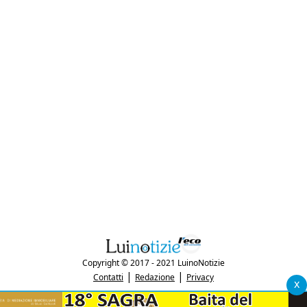
Copyright © 2017 - 2021 LuinoNotizie
|
|
Contatti
Redazione
Privacy
x
"Luinonotizie.it è una testata giornalistica iscritta al Registro Stampa del