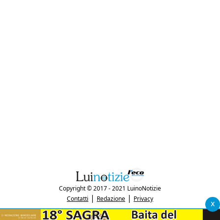
Copyright © 2017 - 2021 LuinoNotizie
|
|
Contatti
Redazione
Privacy
x
"Luinonotizie.it è una testata giornalistica iscritta al Registro Stampa del