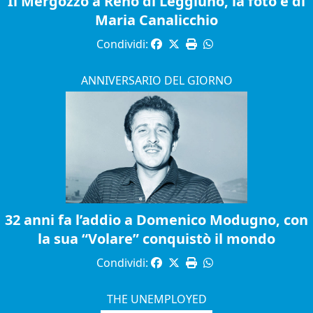
Il Mergozzo a Reno di Leggiuno, la foto è di
Maria Canalicchio
Condividi:
ANNIVERSARIO DEL GIORNO
32 anni fa l’addio a Domenico Modugno, con
la sua “Volare” conquistò il mondo
Condividi:
THE UNEMPLOYED