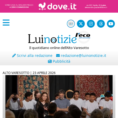
Il quotidiano online dell’Alto Varesotto
Scrivi alla redazione
redazione@luinonotizie.it
Pubblicità
ALTO VARESOTTO |
23 APRILE 2026