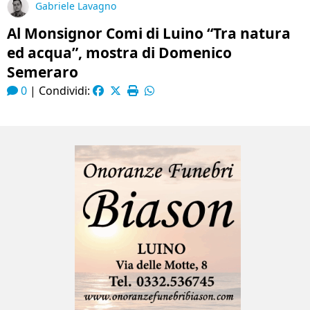
Gabriele Lavagno
Al Monsignor Comi di Luino “Tra natura
ed acqua”, mostra di Domenico
Semeraro
0
|
Condividi: