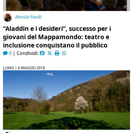
Alessia Fasoli
“Aladdin e i desideri”, successo per i
giovani del Mappamondo: teatro e
inclusione conquistano il pubblico
0
|
Condividi:
LUINO |
6 MAGGIO 2018