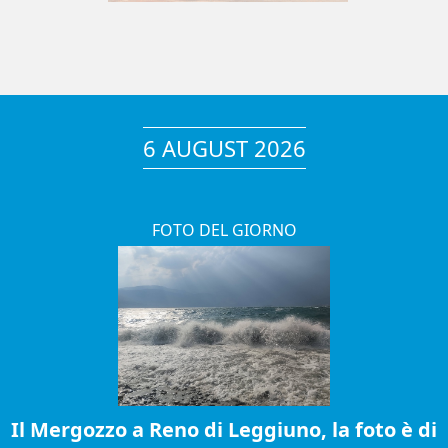
6 AUGUST 2026
FOTO DEL GIORNO
Il Mergozzo a Reno di Leggiuno, la foto è di