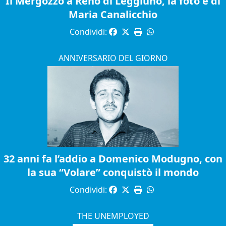
Il Mergozzo a Reno di Leggiuno, la foto è di
Maria Canalicchio
Condividi:
ANNIVERSARIO DEL GIORNO
32 anni fa l’addio a Domenico Modugno, con
la sua “Volare” conquistò il mondo
Condividi:
THE UNEMPLOYED