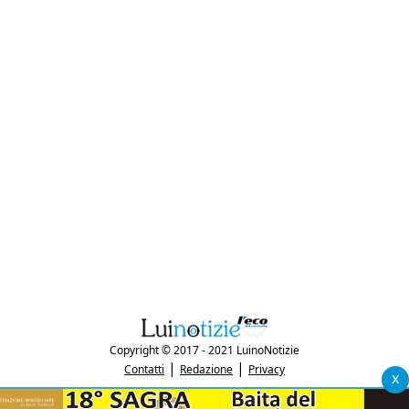
Copyright © 2017 - 2021 LuinoNotizie
|
|
Contatti
Redazione
Privacy
x
"Luinonotizie.it è una testata giornalistica iscritta al Registro Stampa del