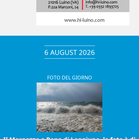
6 AUGUST 2026
FOTO DEL GIORNO