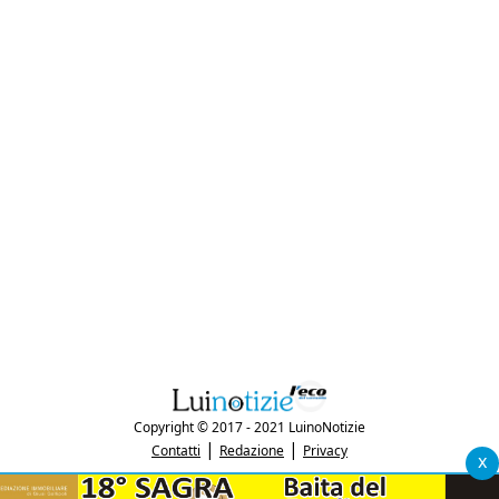
Copyright © 2017 - 2021 LuinoNotizie
|
|
Contatti
Redazione
Privacy
x
"Luinonotizie.it è una testata giornalistica iscritta al Registro Stampa del