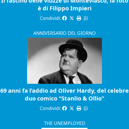
Il fascino delle viuzze di Monteviasco, la foto
è di Filippo Impieri
Condividi:
ANNIVERSARIO DEL GIORNO
69 anni fa l’addio ad Oliver Hardy, del celebre
duo comico “Stanlio & Ollio”
Condividi:
THE UNEMPLOYED