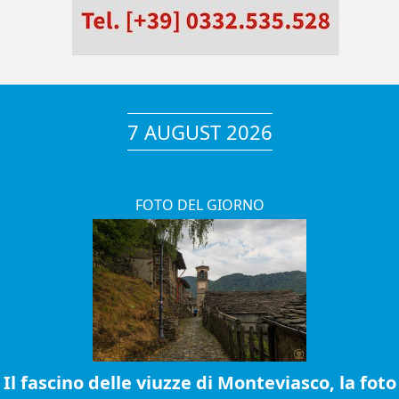
7 AUGUST 2026
FOTO DEL GIORNO
Il fascino delle viuzze di Monteviasco, la foto