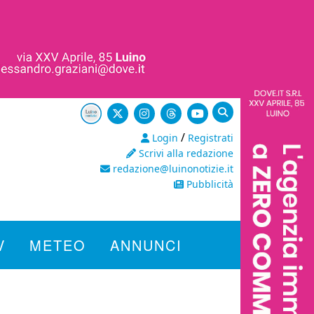
/
Login
Registrati
Scrivi alla redazione
redazione@luinonotizie.it
Pubblicità
V
METEO
ANNUNCI