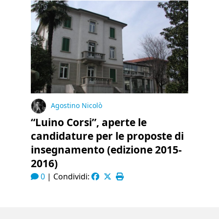
Agostino Nicolò
“Luino Corsi”, aperte le
candidature per le proposte di
insegnamento (edizione 2015-
2016)
0
|
Condividi: