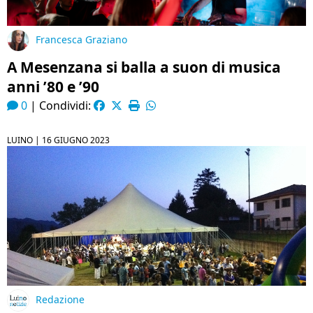
Francesca Graziano
A Mesenzana si balla a suon di musica
anni ’80 e ’90
0
|
Condividi:
LUINO |
16 GIUGNO 2023
Redazione