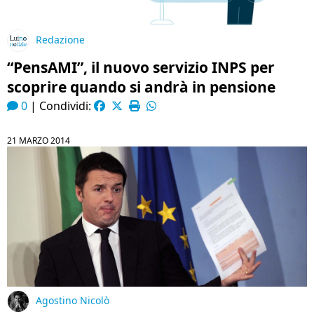
Redazione
“PensAMI”, il nuovo servizio INPS per
scoprire quando si andrà in pensione
0
|
Condividi:
21 MARZO 2014
Agostino Nicolò