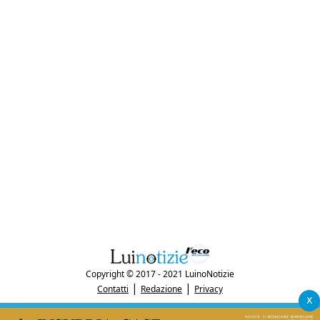
Copyright © 2017 - 2021 LuinoNotizie
|
|
Contatti
Redazione
Privacy
x
"Luinonotizie.it è una testata giornalistica iscritta al Registro Stampa del