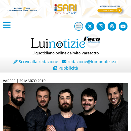
Il quotidiano online dell’Alto Varesotto
Scrivi alla redazione
redazione@luinonotizie.it
Pubblicità
VARESE |
29 MARZO 2019