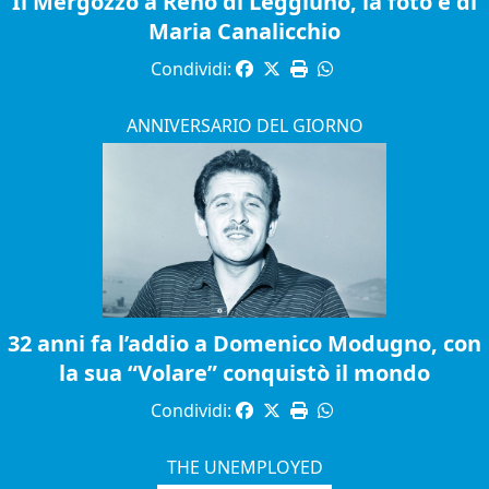
Il Mergozzo a Reno di Leggiuno, la foto è di
Maria Canalicchio
Condividi:
ANNIVERSARIO DEL GIORNO
32 anni fa l’addio a Domenico Modugno, con
la sua “Volare” conquistò il mondo
Condividi:
THE UNEMPLOYED