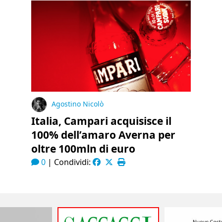
Agostino Nicolò
Italia, Campari acquisisce il
100% dell’amaro Averna per
oltre 100mln di euro
0
|
Condividi: