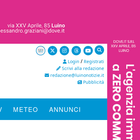
/
Login
Registrati
Scrivi alla redazione
redazione@luinonotizie.it
Pubblicità
V
METEO
ANNUNCI