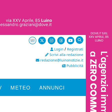
/
Login
Registrati
Scrivi alla redazione
redazione@luinonotizie.it
Pubblicità
V
METEO
ANNUNCI