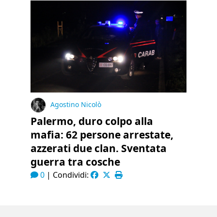
Agostino Nicolò
Palermo, duro colpo alla
mafia: 62 persone arrestate,
azzerati due clan. Sventata
guerra tra cosche
0
|
Condividi: