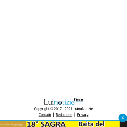
Copyright © 2017 - 2021 LuinoNotizie
|
|
Contatti
Redazione
Privacy
x
"Luinonotizie.it è una testata giornalistica iscritta al Registro Stampa del