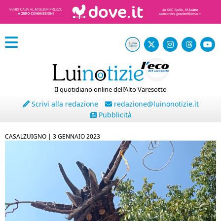
Il quotidiano online dell’Alto Varesotto
Scrivi alla redazione
redazione@luinonotizie.it
Pubblicità
CASALZUIGNO |
3 GENNAIO 2023