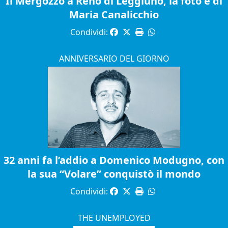
Il Mergozzo a Reno di Leggiuno, la foto è di
Maria Canalicchio
Condividi:
ANNIVERSARIO DEL GIORNO
32 anni fa l’addio a Domenico Modugno, con
la sua “Volare” conquistò il mondo
Condividi:
THE UNEMPLOYED