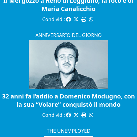
Il Mergozzo a Reno di Leggiuno, la foto è di
Maria Canalicchio
Condividi:
ANNIVERSARIO DEL GIORNO
32 anni fa l’addio a Domenico Modugno, con
la sua “Volare” conquistò il mondo
Condividi:
THE UNEMPLOYED