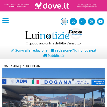
Il quotidiano online dell’Alto Varesotto
Scrivi alla redazione
redazione@luinonotizie.it
Pubblicità
LOMBARDIA |
7 LUGLIO 2026