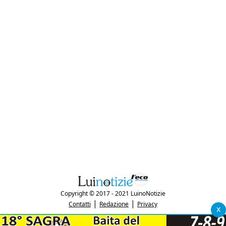
Copyright © 2017 - 2021 LuinoNotizie
|
|
Contatti
Redazione
Privacy
x
"Luinonotizie.it è una testata giornalistica iscritta al Registro Stampa del