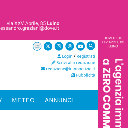
/
Login
Registrati
Scrivi alla redazione
redazione@luinonotizie.it
Pubblicità
V
METEO
ANNUNCI