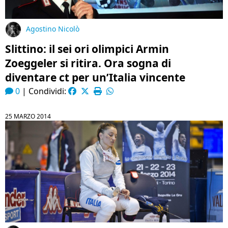
Agostino Nicolò
Slittino: il sei ori olimpici Armin
Zoeggeler si ritira. Ora sogna di
diventare ct per un’Italia vincente
0
|
Condividi:
25 MARZO 2014