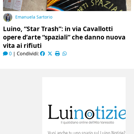
Emanuela Sartorio
Luino, “Star Trash”: in via Cavallotti
opere d’arte “spaziali” che danno nuova
vita ai rifiuti
0
|
Condividi: