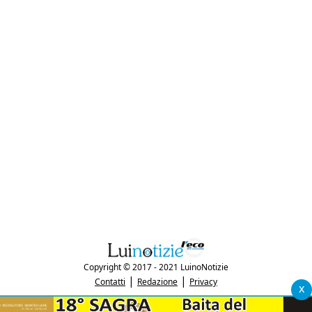
Copyright © 2017 - 2021 LuinoNotizie
|
|
Contatti
Redazione
Privacy
x
"Luinonotizie.it è una testata giornalistica iscritta al Registro Stampa del