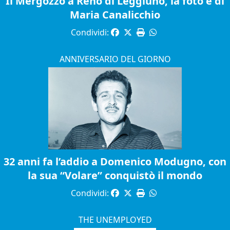
Il Mergozzo a Reno di Leggiuno, la foto è di
Maria Canalicchio
Condividi:
ANNIVERSARIO DEL GIORNO
32 anni fa l’addio a Domenico Modugno, con
la sua “Volare” conquistò il mondo
Condividi:
THE UNEMPLOYED