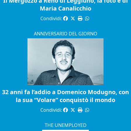
Il Mergozzo a Reno di Leggiuno, la foto è di
Maria Canalicchio
Condividi:
ANNIVERSARIO DEL GIORNO
32 anni fa l’addio a Domenico Modugno, con
la sua “Volare” conquistò il mondo
Condividi:
THE UNEMPLOYED