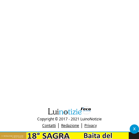
Copyright © 2017 - 2021 LuinoNotizie
|
|
Contatti
Redazione
Privacy
x
"Luinonotizie.it è una testata giornalistica iscritta al Registro Stampa del