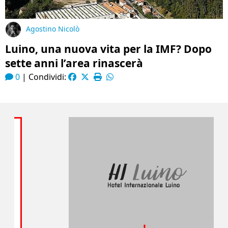
Agostino Nicolò
Luino, una nuova vita per la IMF? Dopo
sette anni l’area rinascerà
0
|
Condividi: