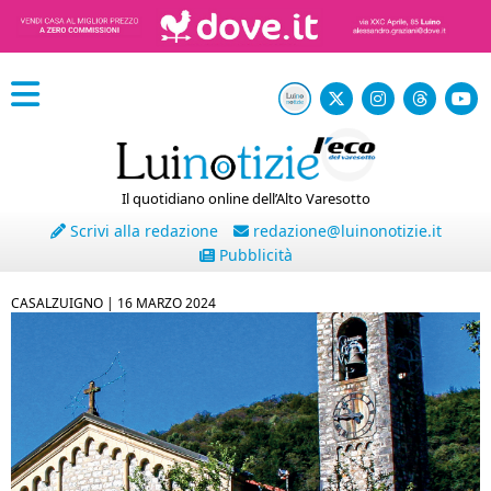
Il quotidiano online dell’Alto Varesotto
Scrivi alla redazione
redazione@luinonotizie.it
Pubblicità
CASALZUIGNO |
16 MARZO 2024