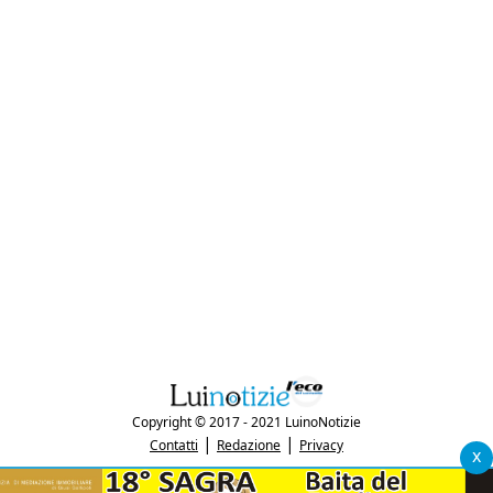
Copyright © 2017 - 2021 LuinoNotizie
|
|
Contatti
Redazione
Privacy
x
"Luinonotizie.it è una testata giornalistica iscritta al Registro Stampa del