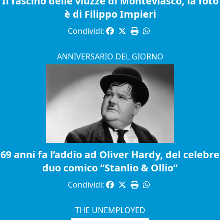
Il fascino delle viuzze di Monteviasco, la foto
è di Filippo Impieri
Condividi:
ANNIVERSARIO DEL GIORNO
69 anni fa l’addio ad Oliver Hardy, del celebre
duo comico “Stanlio & Ollio”
Condividi:
THE UNEMPLOYED