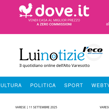
Il quotidiano online dell’Alto Varesotto
CULTURA
POLITICA
SPORT
WEBT
VARESE |
11 SETTEMBRE 2025
VARES