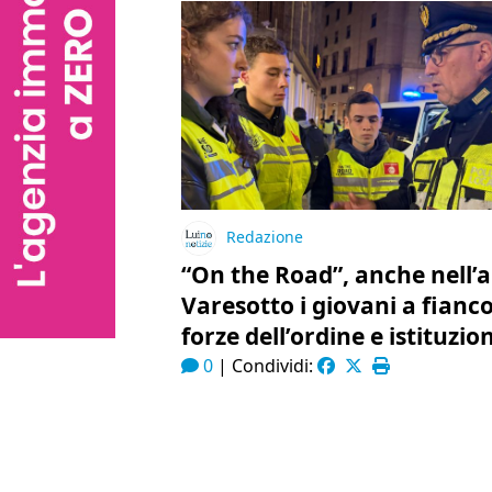
Redazione
“On the Road”, anche nell’a
Varesotto i giovani a fianco
forze dell’ordine e istituzion
0
|
Condividi: