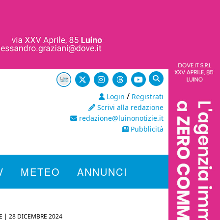
/
Login
Registrati
Scrivi alla redazione
redazione@luinonotizie.it
Pubblicità
V
METEO
ANNUNCI
E |
28 DICEMBRE 2024