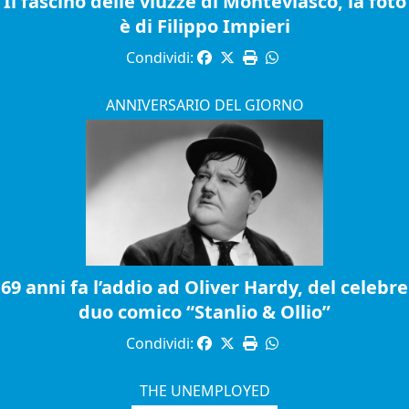
Il fascino delle viuzze di Monteviasco, la foto
è di Filippo Impieri
Condividi:
ANNIVERSARIO DEL GIORNO
69 anni fa l’addio ad Oliver Hardy, del celebre
duo comico “Stanlio & Ollio”
Condividi:
THE UNEMPLOYED