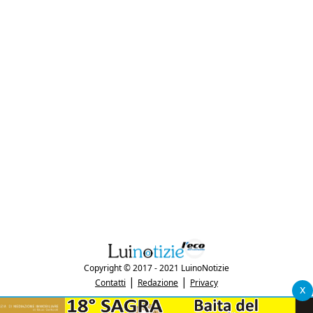
Copyright © 2017 - 2021 LuinoNotizie
|
|
Contatti
Redazione
Privacy
x
"Luinonotizie.it è una testata giornalistica iscritta al Registro Stampa del