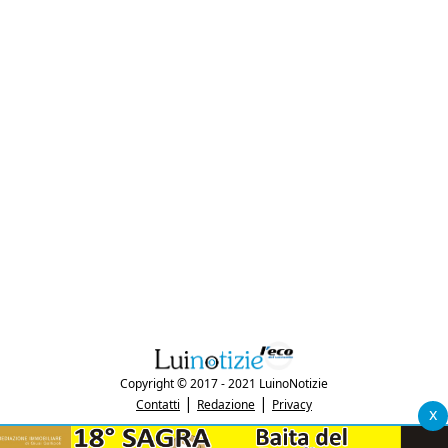
Copyright © 2017 - 2021 LuinoNotizie
|
|
Contatti
Redazione
Privacy
x
"Luinonotizie.it è una testata giornalistica iscritta al Registro Stampa del