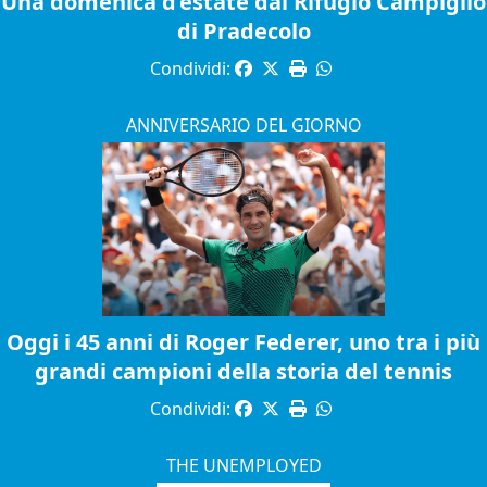
Una domenica d’estate dal Rifugio Campiglio
di Pradecolo
Condividi:
ANNIVERSARIO DEL GIORNO
Oggi i 45 anni di Roger Federer, uno tra i più
grandi campioni della storia del tennis
Condividi:
THE UNEMPLOYED