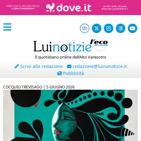
Il quotidiano online dell’Alto Varesotto
Scrivi alla redazione
redazione@luinonotizie.it
Pubblicità
COCQUIO TREVISAGO |
5 GIUGNO 2026