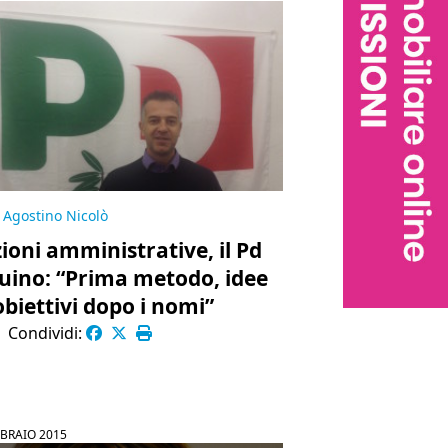
Agostino Nicolò
zioni amministrative, il Pd
Luino: “Prima metodo, idee
obiettivi dopo i nomi”
|
Condividi:
BBRAIO 2015