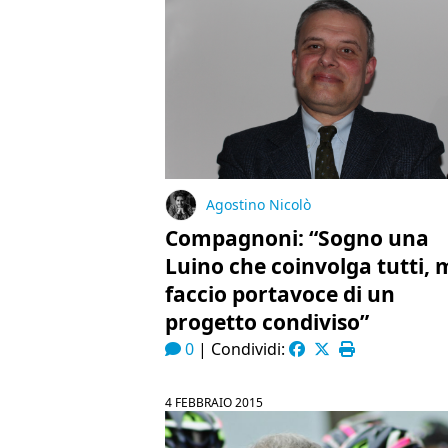
Agostino Nicolò
Compagnoni: “Sogno una
Luino che coinvolga tutti, 
faccio portavoce di un
progetto condiviso”
0
|
Condividi:
4 FEBBRAIO 2015