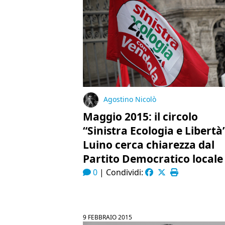
Agostino Nicolò
Maggio 2015: il circolo
“Sinistra Ecologia e Libertà”
Luino cerca chiarezza dal
Partito Democratico locale
0
|
Condividi:
9 FEBBRAIO 2015