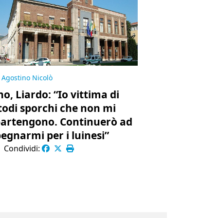
Agostino Nicolò
no, Liardo: “Io vittima di
odi sporchi che non mi
artengono. Continuerò ad
egnarmi per i luinesi”
|
Condividi: