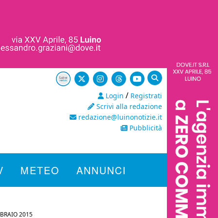
/
Login
Registrati
Scrivi alla redazione
redazione@luinonotizie.it
Pubblicità
V
METEO
ANNUNCI
BBRAIO 2015