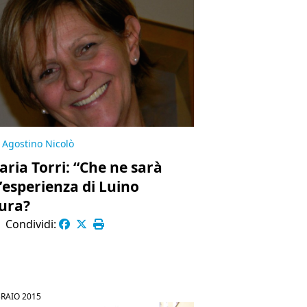
Agostino Nicolò
aria Torri: “Che ne sarà
l’esperienza di Luino
ura?
|
Condividi:
BRAIO 2015