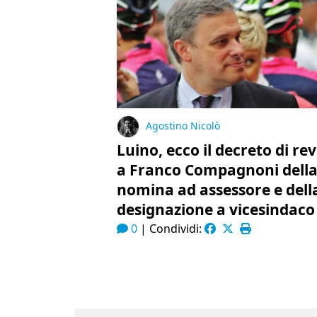
Agostino Nicolò
Luino, ecco il decreto di re
a Franco Compagnoni dell
nomina ad assessore e dell
designazione a vicesindaco
0
|
Condividi: