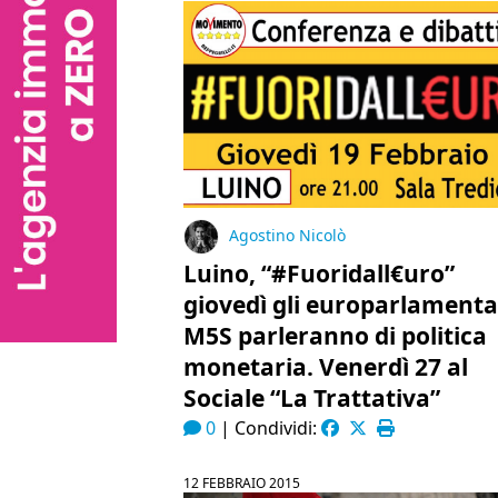
Agostino Nicolò
Luino, “#Fuoridall€uro”
giovedì gli europarlamenta
M5S parleranno di politica
monetaria. Venerdì 27 al
Sociale “La Trattativa”
0
|
Condividi:
12 FEBBRAIO 2015