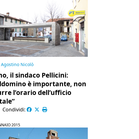
Agostino Nicolò
o, il sindaco Pellicini:
ldomino è importante, non
rre l’orario dell’ufficio
tale”
|
Condividi:
NNAIO 2015