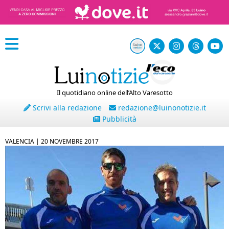
Il quotidiano online dell’Alto Varesotto
Scrivi alla redazione
redazione@luinonotizie.it
Pubblicità
VALENCIA |
20 NOVEMBRE 2017