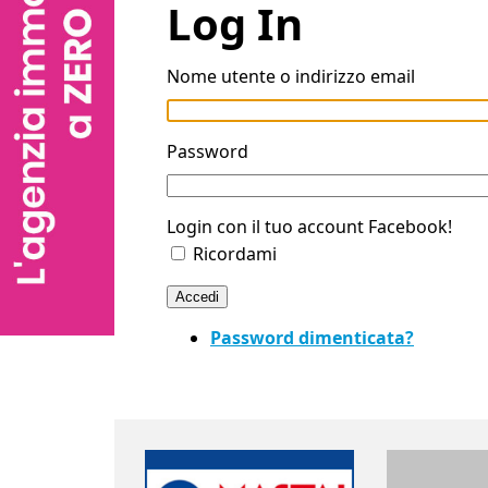
Log In
Nome utente o indirizzo email
Password
Login con il tuo account Facebook!
Ricordami
Accedi
Password dimenticata?