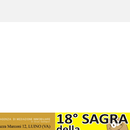
Copyright © 2017 - 2021 LuinoNotizie