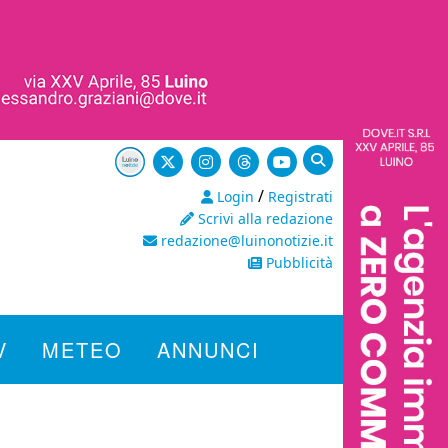
/
Login
Registrati
Scrivi alla redazione
redazione@luinonotizie.it
Pubblicità
V
METEO
ANNUNCI